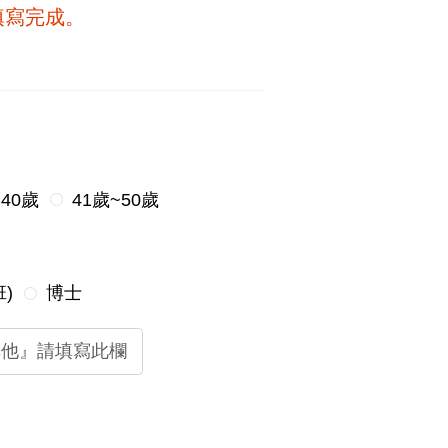
填寫完成。
~40歲
41歲~50歲
)
博士