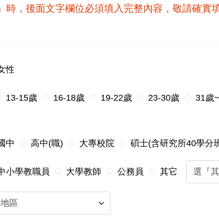
他』時，後面文字欄位必須填入完整內容，敬請確實
女性
13-15歲
16-18歲
19-22歲
23-30歲
31歲
國中
高中(職)
大專校院
碩士(含研究所40學分班
中小學教職員
大學教師
公務員
其它