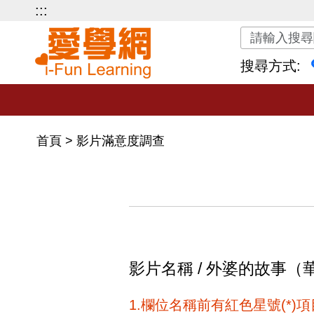
:::
關鍵字搜尋
搜尋方式:
首頁
>
影片滿意度調查
影片名稱 / 外婆的故事（
1.欄位名稱前有紅色星號(*)