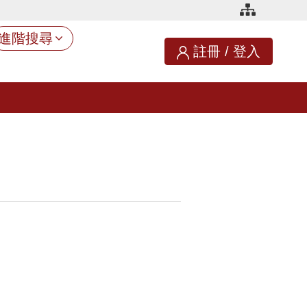
進階搜尋
註冊
/
登入