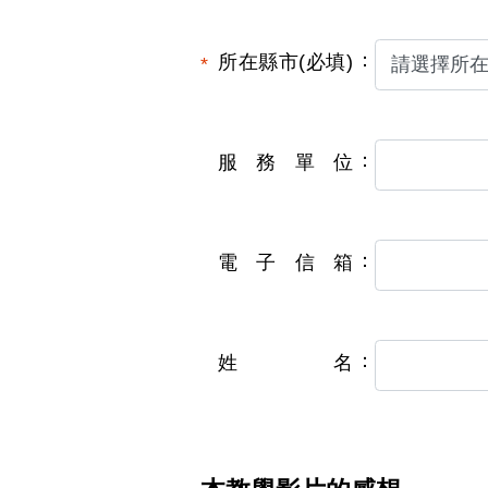
所在縣市(必填)
服務單位
電子信箱
姓名