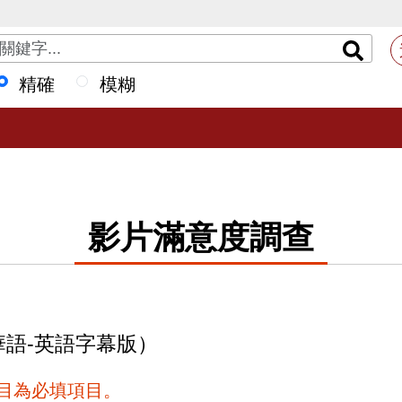
精確
模糊
影片滿意度調查
華語-英語字幕版）
項目為必填項目。