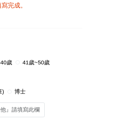
填寫完成。
~40歲
41歲~50歲
)
博士