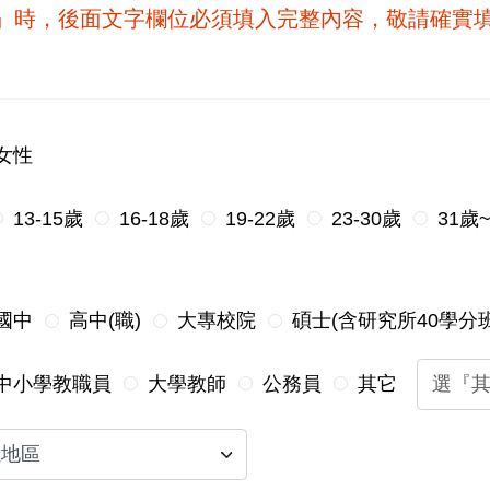
他』時，後面文字欄位必須填入完整內容，敬請確實
女性
13-15歲
16-18歲
19-22歲
23-30歲
31歲
國中
高中(職)
大專校院
碩士(含研究所40學分班
中小學教職員
大學教師
公務員
其它