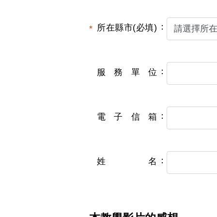
所在縣市(必填)
服務單位
電子信箱
姓名