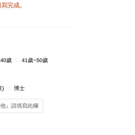
填寫完成。
~40歲
41歲~50歲
)
博士