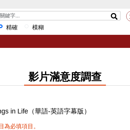
精確
模糊
影片滿意度調查
Things in Life（華語-英語字幕版）
項目為必填項目。