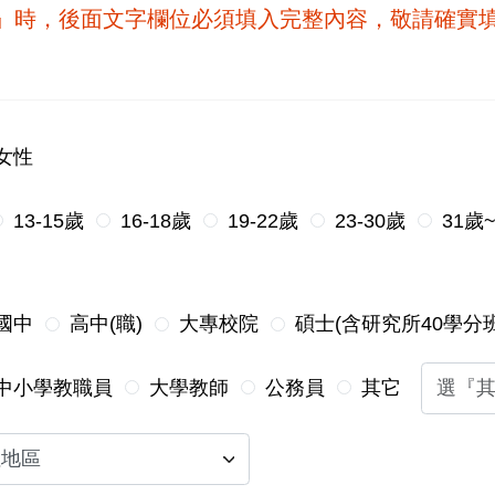
他』時，後面文字欄位必須填入完整內容，敬請確實
女性
13-15歲
16-18歲
19-22歲
23-30歲
31歲
國中
高中(職)
大專校院
碩士(含研究所40學分班
中小學教職員
大學教師
公務員
其它