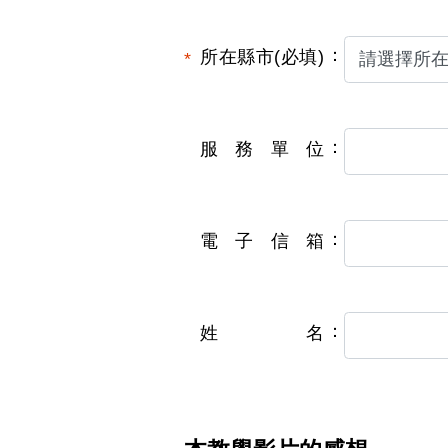
所在縣市(必填)
服務單位
電子信箱
姓名