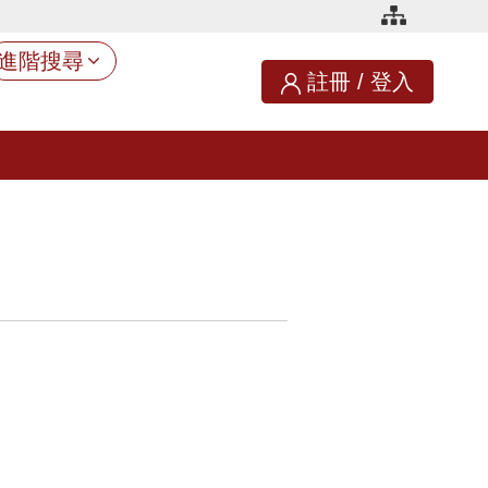
進階搜尋
註冊
/
登入