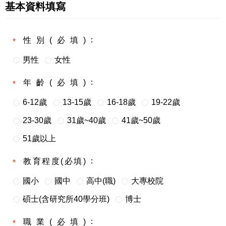
基本資料填寫
性別(必填)
男性
女性
年齡(必填)
6-12歲
13-15歲
16-18歲
19-22歲
23-30歲
31歲~40歲
41歲~50歲
51歲以上
教育程度(必填)
國小
國中
高中(職)
大專校院
碩士(含研究所40學分班)
博士
職業(必填)