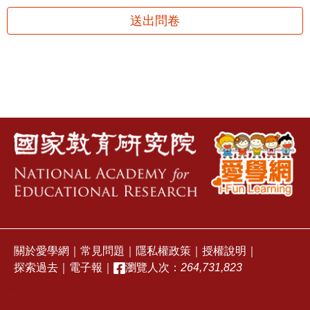
送出問卷
關於愛學網
｜
常見問題
｜
隱私權政策
｜
授權說明
｜
探索過去
｜
電子報
｜
瀏覽人次：
264,731,823
stvap1