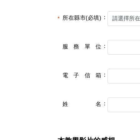
所在縣市(必填)
服務單位
電子信箱
姓名