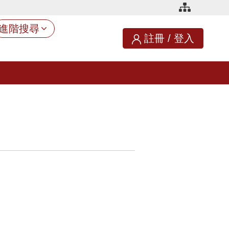
進階搜尋
註冊
/
登入