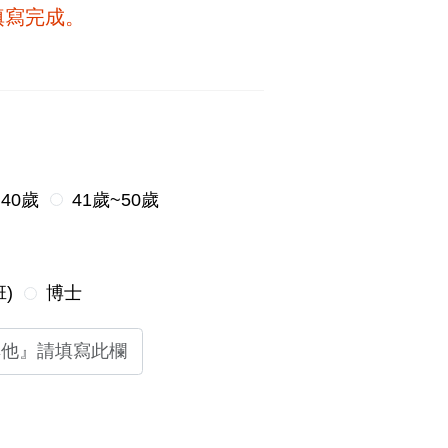
填寫完成。
~40歲
41歲~50歲
)
博士