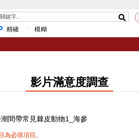
精確
模糊
影片滿意度調查
基翬潮間帶常見棘皮動物1_海參
項目為必填項目。