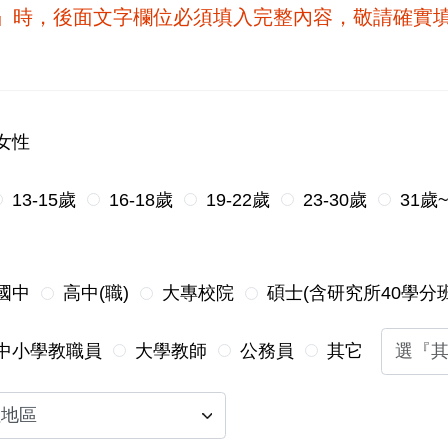
他』時，後面文字欄位必須填入完整內容，敬請確實
女性
13-15歲
16-18歲
19-22歲
23-30歲
31歲
國中
高中(職)
大專校院
碩士(含研究所40學分班
中小學教職員
大學教師
公務員
其它