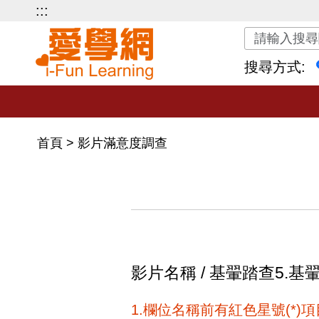
:::
關鍵字搜尋
搜尋方式:
首頁
>
影片滿意度調查
影片名稱 / 基翬踏查5.
1.欄位名稱前有紅色星號(*)