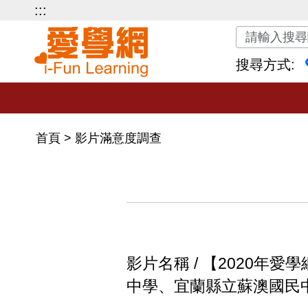
:::
關鍵字搜尋
搜尋方式:
首頁
>
影片滿意度調查
影片名稱 / 【2020
中學、宜蘭縣立蘇澳國民