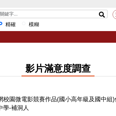
精確
模糊
影片滿意度調查
年愛學網校園微電影競賽作品(國小高年級及國中
中學-補洞人