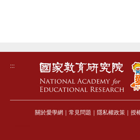
:::
關於愛學網
｜
常見問題
｜
隱私權政策
｜
授
stvap2