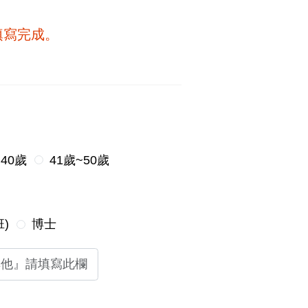
填寫完成。
~40歲
41歲~50歲
)
博士