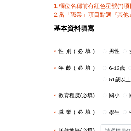
1.欄位名稱前有紅色星號(*)
2.當「職業」項目點選『其
基本資料填寫
性別(必填)
男性
年齡(必填)
6-12歲
51歲以上
教育程度(必填)
國小
職業(必填)
學生
居住地區(必填)