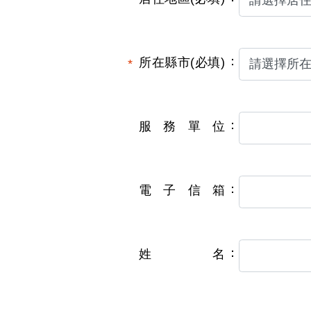
所在縣市(必填)
服務單位
電子信箱
姓名