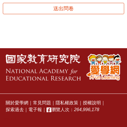
送出問卷
關於愛學網
｜
常見問題
｜
隱私權政策
｜
授權說明
｜
探索過去
｜
電子報
｜
瀏覽人次：
264,996,178
stvap1