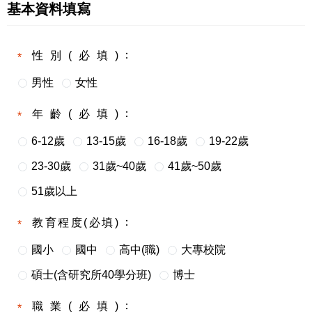
基本資料填寫
性別(必填)
男性
女性
年齡(必填)
6-12歲
13-15歲
16-18歲
19-22歲
23-30歲
31歲~40歲
41歲~50歲
51歲以上
教育程度(必填)
國小
國中
高中(職)
大專校院
碩士(含研究所40學分班)
博士
職業(必填)