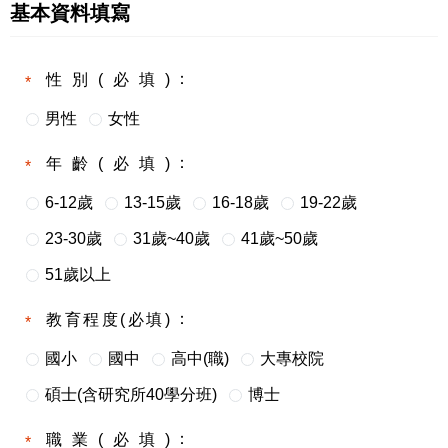
基本資料填寫
性別(必填)
男性
女性
年齡(必填)
6-12歲
13-15歲
16-18歲
19-22歲
23-30歲
31歲~40歲
41歲~50歲
51歲以上
教育程度(必填)
國小
國中
高中(職)
大專校院
碩士(含研究所40學分班)
博士
職業(必填)