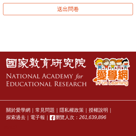
送出問卷
關於愛學網
｜
常見問題
｜
隱私權政策
｜
授權說明
｜
探索過去
｜
電子報
｜
瀏覽人次：
261,639,896
stvap1