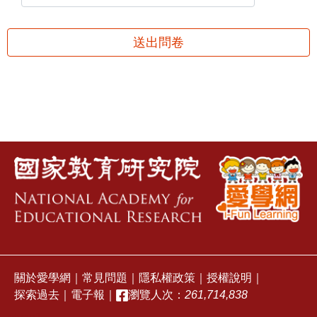
送出問卷
關於愛學網
｜
常見問題
｜
隱私權政策
｜
授權說明
｜
探索過去
｜
電子報
｜
瀏覽人次：
261,714,838