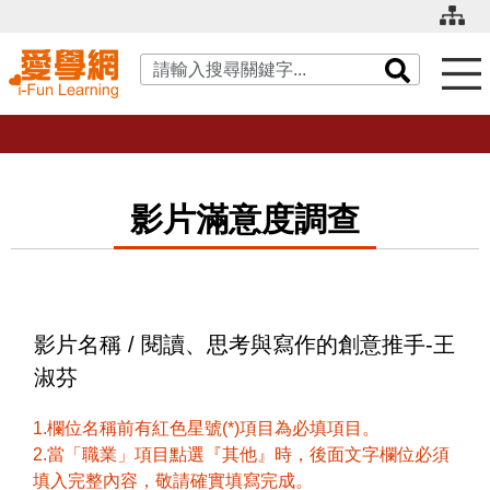
關鍵字搜尋
影片滿意度調查
影片名稱 / 閱讀、思考與寫作的創意推手-王
淑芬
1.欄位名稱前有紅色星號(*)項目為必填項目。
2.當「職業」項目點選『其他』時，後面文字欄位必須
填入完整內容，敬請確實填寫完成。