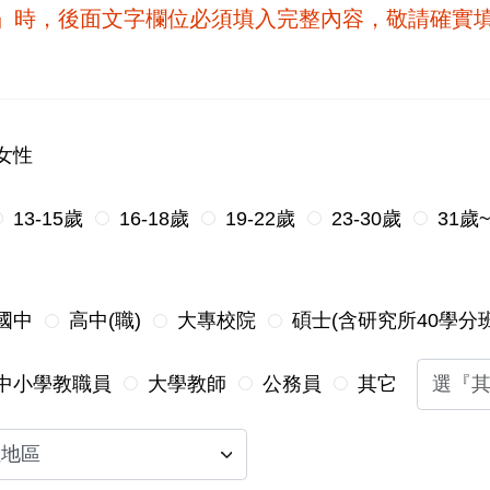
他』時，後面文字欄位必須填入完整內容，敬請確實
女性
13-15歲
16-18歲
19-22歲
23-30歲
31歲
國中
高中(職)
大專校院
碩士(含研究所40學分班
中小學教職員
大學教師
公務員
其它