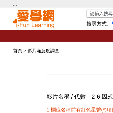
:::
關鍵字搜尋
搜尋方式:
首頁
>
影片滿意度調查
影片名稱 / 代數－2-6.因
1.欄位名稱前有紅色星號(*)