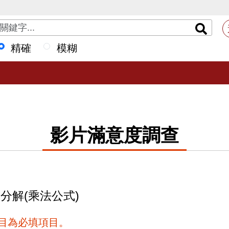
精確
模糊
影片滿意度調查
式分解(乘法公式)
項目為必填項目。