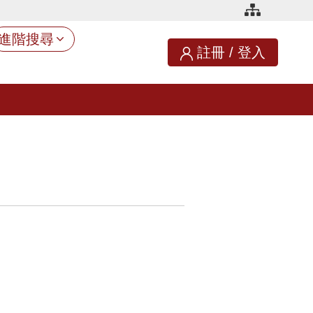
進階搜尋
註冊
/
登入