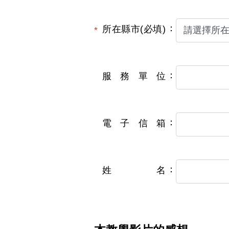
所在縣市(必填)
服務單位
電子信箱
姓名