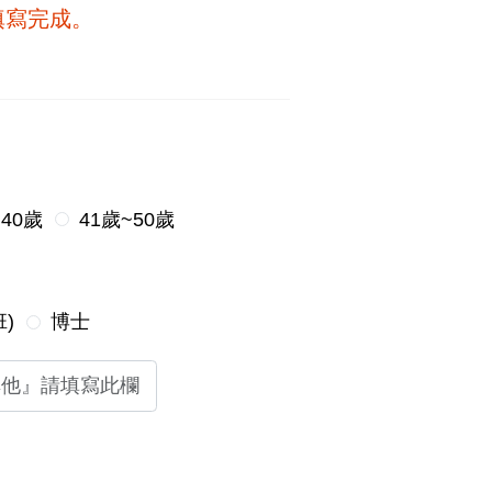
填寫完成。
~40歲
41歲~50歲
)
博士