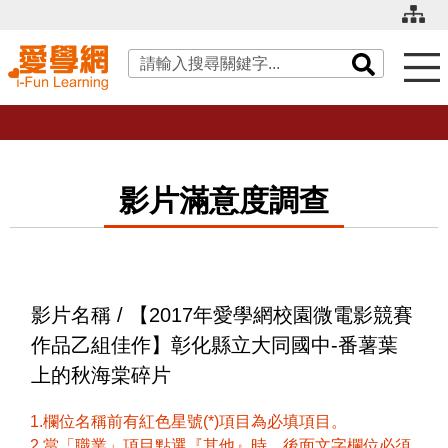
關鍵字搜尋
影片滿意度調查
影片名稱 / 【2017年愛學網校園微電影競賽
作品乙組佳作】彰化縣立大同國中-番薯葉
上的秋海棠碎片
1.欄位名稱前有紅色星號(*)項目為必填項目。
2.當「職業」項目點選『其他』時，後面文字欄位必須