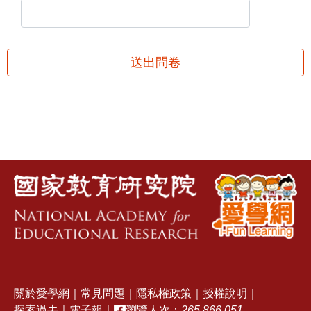
送出問卷
關於愛學網
｜
常見問題
｜
隱私權政策
｜
授權說明
｜
探索過去
｜
電子報
｜
瀏覽人次：
265,866,051