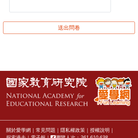
送出問卷
關於愛學網
｜
常見問題
｜
隱私權政策
｜
授權說明
｜
探索過去
｜
電子報
｜
瀏覽人次：
261,610,638