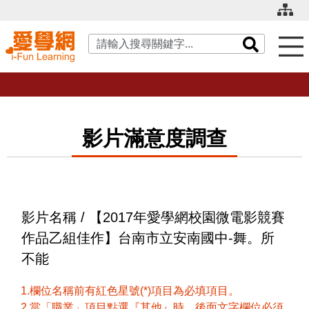
關鍵字搜尋
影片滿意度調查
影片名稱 / 【2017年愛學網校園微電影競賽
作品乙組佳作】台南市立安南國中-舞。所
不能
1.欄位名稱前有紅色星號(*)項目為必填項目。
2.當「職業」項目點選『其他』時，後面文字欄位必須