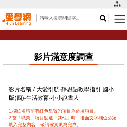
關鍵字搜尋
影片滿意度調查
影片名稱 / 大愛引航-靜思語教學指引 國小
版(四)-生活教育-小小說書人
1.欄位名稱前有紅色星號(*)項目為必填項目。
2.當「職業」項目點選『其他』時，後面文字欄位必須
填入完整內容，敬請確實填寫完成。