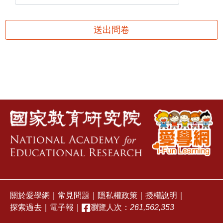
送出問卷
關於愛學網
｜
常見問題
｜
隱私權政策
｜
授權說明
｜
探索過去
｜
電子報
｜
瀏覽人次：
261,562,353