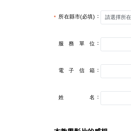
所在縣市(必填)
服務單位
電子信箱
姓名