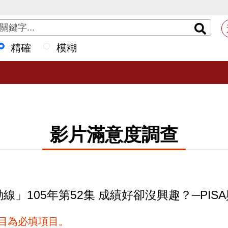
精確
模糊
影片滿意度調查
線」105年第52集 成績好卻沒興趣？─PIS
項目為必填項目。