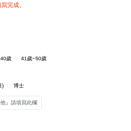
填寫完成。
~40歲
41歲~50歲
)
博士