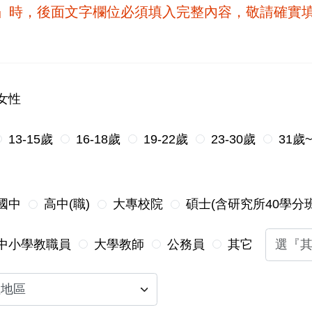
他』時，後面文字欄位必須填入完整內容，敬請確實
女性
13-15歲
16-18歲
19-22歲
23-30歲
31歲
國中
高中(職)
大專校院
碩士(含研究所40學分班
中小學教職員
大學教師
公務員
其它