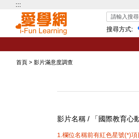
:::
關鍵字搜尋
搜尋方式:
首頁
>
影片滿意度調查
影片名稱 / 「國際教育心動
1.欄位名稱前有紅色星號(*)