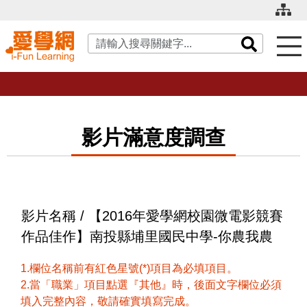
關鍵字搜尋
影片滿意度調查
影片名稱 / 【2016年愛學網校園微電影競賽
作品佳作】南投縣埔里國民中學-你農我農
1.欄位名稱前有紅色星號(*)項目為必填項目。
2.當「職業」項目點選『其他』時，後面文字欄位必須
填入完整內容，敬請確實填寫完成。