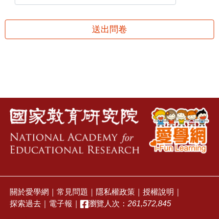
送出問卷
關於愛學網
｜
常見問題
｜
隱私權政策
｜
授權說明
｜
探索過去
｜
電子報
｜
瀏覽人次：
261,572,845