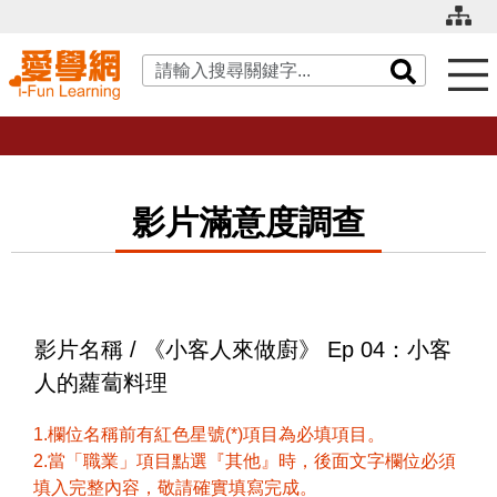
關鍵字搜尋
影片滿意度調查
影片名稱 / 《小客人來做廚》 Ep 04：小客
人的蘿蔔料理
1.欄位名稱前有紅色星號(*)項目為必填項目。
2.當「職業」項目點選『其他』時，後面文字欄位必須
填入完整內容，敬請確實填寫完成。