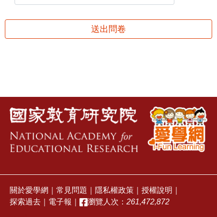
送出問卷
關於愛學網
｜
常見問題
｜
隱私權政策
｜
授權說明
｜
探索過去
｜
電子報
｜
瀏覽人次：
261,472,872