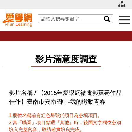
關鍵字搜尋
影片滿意度調查
影片名稱 / 【2015年愛學網微電影競賽作品
佳作】臺南市安南國中-我的橄動青春
1.欄位名稱前有紅色星號(*)項目為必填項目。
2.當「職業」項目點選『其他』時，後面文字欄位必須
填入完整內容，敬請確實填寫完成。