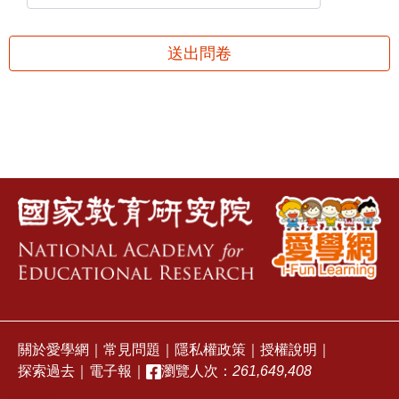
送出問卷
關於愛學網
｜
常見問題
｜
隱私權政策
｜
授權說明
｜
探索過去
｜
電子報
｜
瀏覽人次：
261,649,408