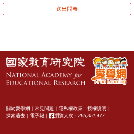
送出問卷
關於愛學網
｜
常見問題
｜
隱私權政策
｜
授權說明
｜
探索過去
｜
電子報
｜
瀏覽人次：
265,351,477
stvap1