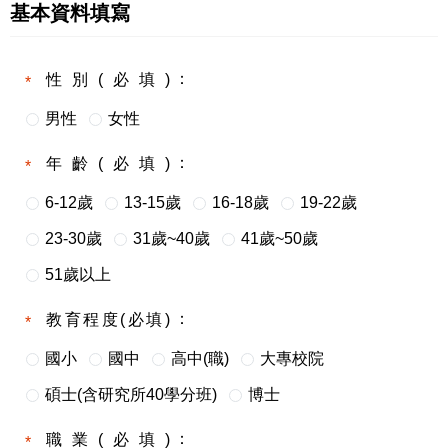
基本資料填寫
性別(必填)
男性
女性
年齡(必填)
6-12歲
13-15歲
16-18歲
19-22歲
23-30歲
31歲~40歲
41歲~50歲
51歲以上
教育程度(必填)
國小
國中
高中(職)
大專校院
碩士(含研究所40學分班)
博士
職業(必填)