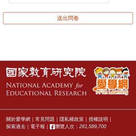
送出問卷
關於愛學網
｜
常見問題
｜
隱私權政策
｜
授權說明
｜
探索過去
｜
電子報
｜
瀏覽人次：
261,589,700