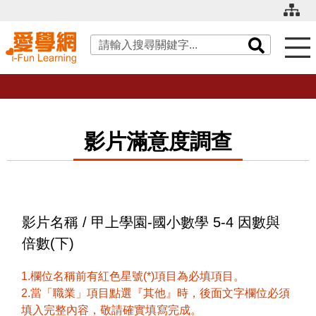
關鍵字搜尋
影片滿意度調查
影片名稱 / 甲上學園-國小數學 5-4 因數與
倍數(下)
1.欄位名稱前有紅色星號(*)項目為必填項目。
2.當「職業」項目點選『其他』時，後面文字欄位必須
填入完整內容，敬請確實填寫完成。