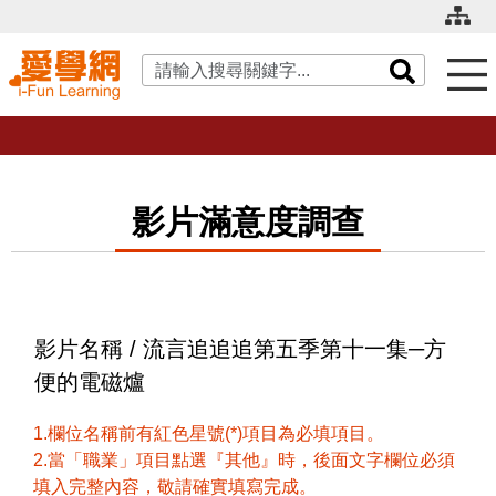
關鍵字搜尋
影片滿意度調查
影片名稱 / 流言追追追第五季第十一集─方
便的電磁爐
1.欄位名稱前有紅色星號(*)項目為必填項目。
2.當「職業」項目點選『其他』時，後面文字欄位必須
填入完整內容，敬請確實填寫完成。