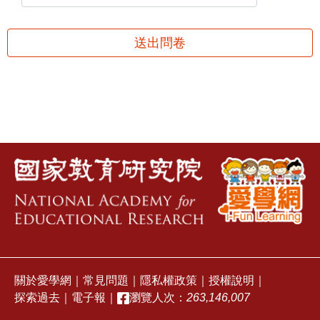
送出問卷
關於愛學網
｜
常見問題
｜
隱私權政策
｜
授權說明
｜
探索過去
｜
電子報
｜
瀏覽人次：
263,146,007