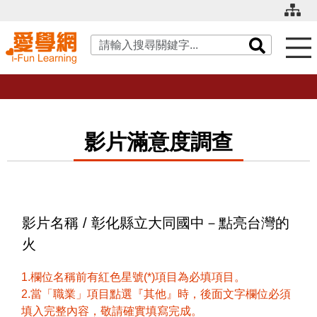
關鍵字搜尋
影片滿意度調查
影片名稱 / 彰化縣立大同國中－點亮台灣的
火
1.欄位名稱前有紅色星號(*)項目為必填項目。
2.當「職業」項目點選『其他』時，後面文字欄位必須
填入完整內容，敬請確實填寫完成。