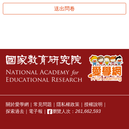
送出問卷
關於愛學網
｜
常見問題
｜
隱私權政策
｜
授權說明
｜
探索過去
｜
電子報
｜
瀏覽人次：
261,662,593
stvap2