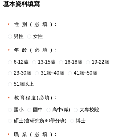
基本資料填寫
性別(必填)
男性
女性
年齡(必填)
6-12歲
13-15歲
16-18歲
19-22歲
23-30歲
31歲~40歲
41歲~50歲
51歲以上
教育程度(必填)
國小
國中
高中(職)
大專校院
碩士(含研究所40學分班)
博士
職業(必填)