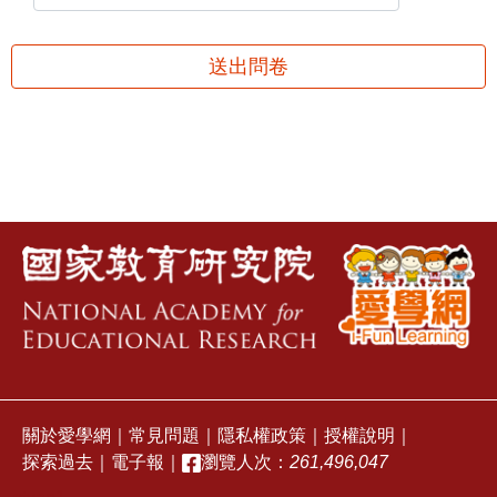
送出問卷
關於愛學網
｜
常見問題
｜
隱私權政策
｜
授權說明
｜
探索過去
｜
電子報
｜
瀏覽人次：
261,496,047