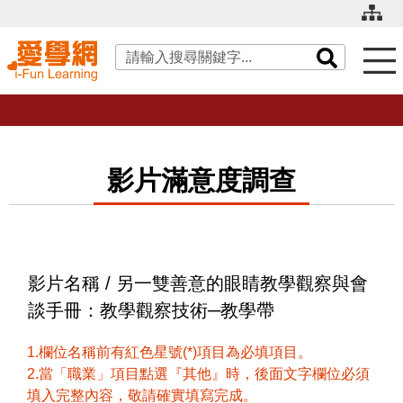
關鍵字搜尋
影片滿意度調查
影片名稱 / 另一雙善意的眼睛教學觀察與會
談手冊：教學觀察技術─教學帶
1.欄位名稱前有紅色星號(*)項目為必填項目。
2.當「職業」項目點選『其他』時，後面文字欄位必須
填入完整內容，敬請確實填寫完成。