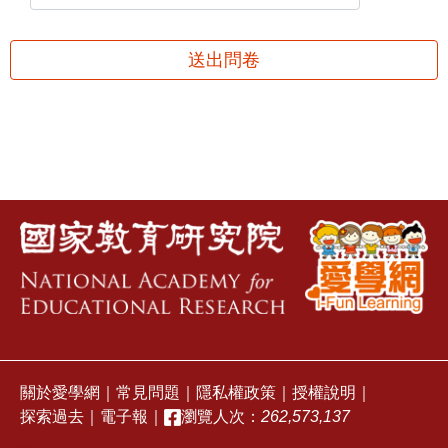
送出問卷
關於愛學網
｜
常見問題
｜
隱私權政策
｜
授權說明
｜
探索過去
｜
電子報
｜
瀏覽人次：
262,573,137