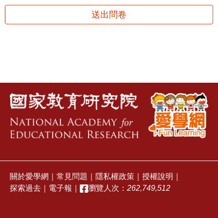
送出問卷
關於愛學網
｜
常見問題
｜
隱私權政策
｜
授權說明
｜
探索過去
｜
電子報
｜
瀏覽人次：
262,749,512
stvap2