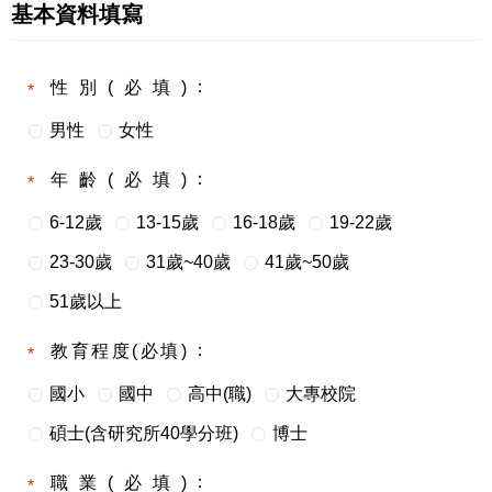
基本資料填寫
性別(必填)
男性
女性
年齡(必填)
6-12歲
13-15歲
16-18歲
19-22歲
23-30歲
31歲~40歲
41歲~50歲
51歲以上
教育程度(必填)
國小
國中
高中(職)
大專校院
碩士(含研究所40學分班)
博士
職業(必填)