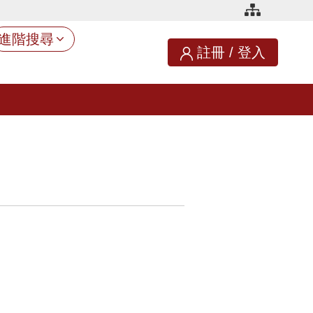
進階搜尋
註冊
/
登入