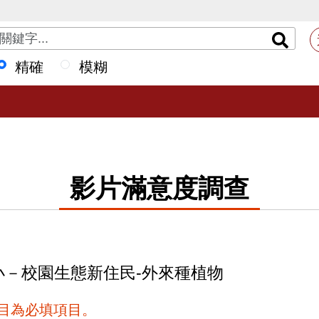
精確
模糊
影片滿意度調查
國小－校園生態新住民-外來種植物
項目為必填項目。