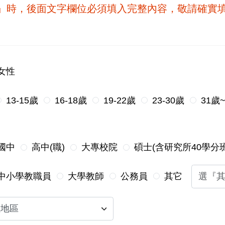
他』時，後面文字欄位必須填入完整內容，敬請確實
女性
13-15歲
16-18歲
19-22歲
23-30歲
31歲
國中
高中(職)
大專校院
碩士(含研究所40學分班
中小學教職員
大學教師
公務員
其它