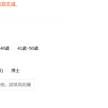
填寫完成。
~40歲
41歲~50歲
)
博士