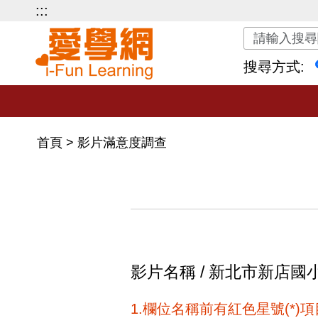
:::
關鍵字搜尋
搜尋方式:
首頁
>
影片滿意度調查
影片名稱 / 新北市新店
1.欄位名稱前有紅色星號(*)