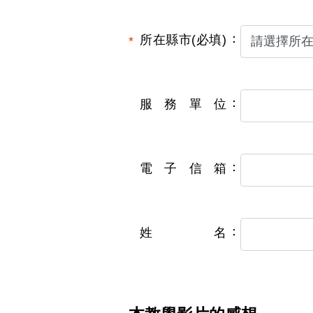
所在縣市(必填)
服務單位
電子信箱
姓名