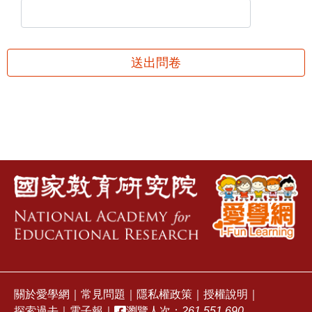
送出問卷
關於愛學網
｜
常見問題
｜
隱私權政策
｜
授權說明
｜
探索過去
｜
電子報
｜
瀏覽人次：
261,551,690