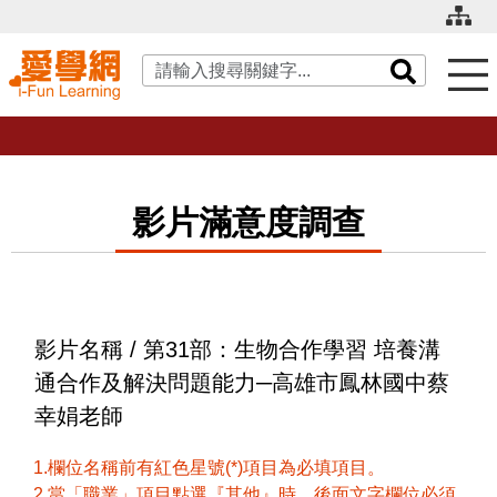
關鍵字搜尋
影片滿意度調查
影片名稱 / 第31部：生物合作學習 培養溝
通合作及解決問題能力─高雄市鳳林國中蔡
幸娟老師
1.欄位名稱前有紅色星號(*)項目為必填項目。
2.當「職業」項目點選『其他』時，後面文字欄位必須