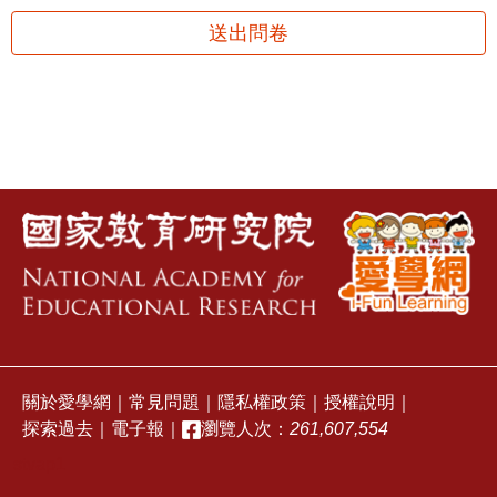
送出問卷
關於愛學網
｜
常見問題
｜
隱私權政策
｜
授權說明
｜
探索過去
｜
電子報
｜
瀏覽人次：
261,607,554
stvap1