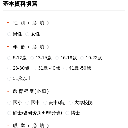
基本資料填寫
性別(必填)
男性
女性
年齡(必填)
6-12歲
13-15歲
16-18歲
19-22歲
23-30歲
31歲~40歲
41歲~50歲
51歲以上
教育程度(必填)
國小
國中
高中(職)
大專校院
碩士(含研究所40學分班)
博士
職業(必填)