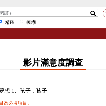
精確
模糊
影片滿意度調查
演大夢想 1、孩子．孩子
項目為必填項目。