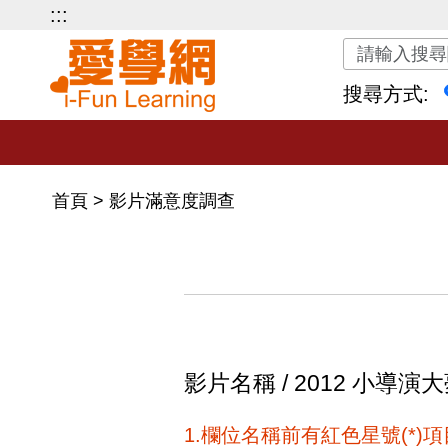
:::
關鍵字搜尋
搜尋方式:
首頁
>
影片滿意度調查
影片名稱 / 2012 小導
1.欄位名稱前有紅色星號(*)