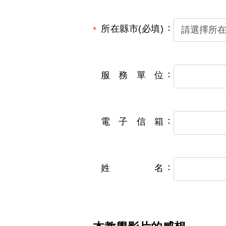
所在縣市(必填)
服務單位
電子信箱
姓名