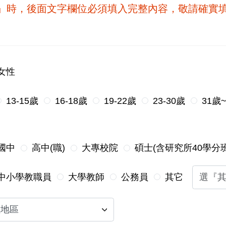
他』時，後面文字欄位必須填入完整內容，敬請確實
女性
13-15歲
16-18歲
19-22歲
23-30歲
31歲
國中
高中(職)
大專校院
碩士(含研究所40學分班
中小學教職員
大學教師
公務員
其它