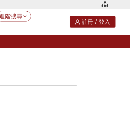
進階搜尋
註冊
/
登入