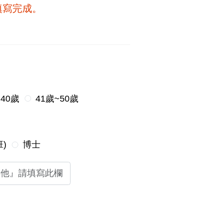
填寫完成。
~40歲
41歲~50歲
)
博士