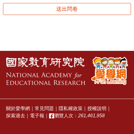
送出問卷
關於愛學網
｜
常見問題
｜
隱私權政策
｜
授權說明
｜
探索過去
｜
電子報
｜
瀏覽人次：
261,461,958
stvap1