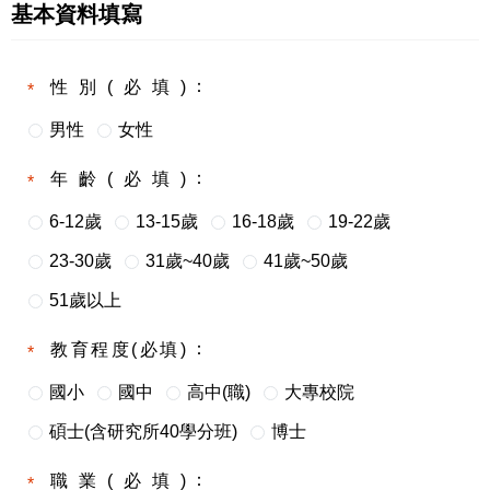
基本資料填寫
性別(必填)
男性
女性
年齡(必填)
6-12歲
13-15歲
16-18歲
19-22歲
23-30歲
31歲~40歲
41歲~50歲
51歲以上
教育程度(必填)
國小
國中
高中(職)
大專校院
碩士(含研究所40學分班)
博士
職業(必填)