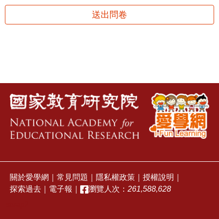
送出問卷
關於愛學網
｜
常見問題
｜
隱私權政策
｜
授權說明
｜
探索過去
｜
電子報
｜
瀏覽人次：
261,588,628
stvap2