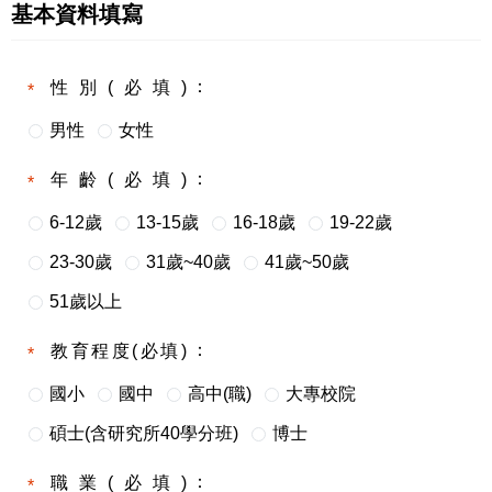
基本資料填寫
性別(必填)
男性
女性
年齡(必填)
6-12歲
13-15歲
16-18歲
19-22歲
23-30歲
31歲~40歲
41歲~50歲
51歲以上
教育程度(必填)
國小
國中
高中(職)
大專校院
碩士(含研究所40學分班)
博士
職業(必填)