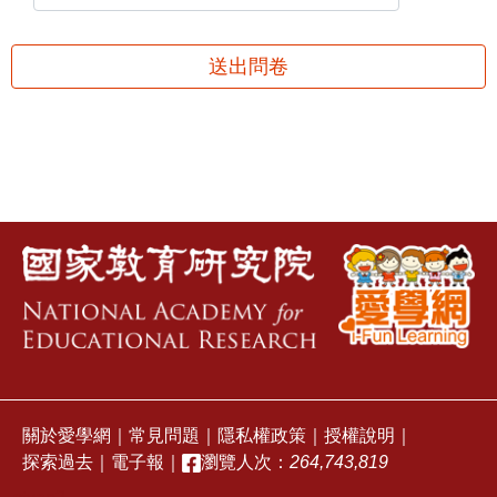
送出問卷
關於愛學網
｜
常見問題
｜
隱私權政策
｜
授權說明
｜
探索過去
｜
電子報
｜
瀏覽人次：
264,743,819