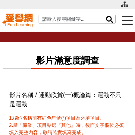
關鍵字搜尋
影片滿意度調查
影片名稱 / 運動欣賞(一)概論篇：運動不只
是運動
1.欄位名稱前有紅色星號(*)項目為必填項目。
2.當「職業」項目點選『其他』時，後面文字欄位必須
填入完整內容，敬請確實填寫完成。