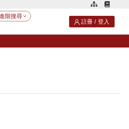
進階搜尋
註冊
/
登入