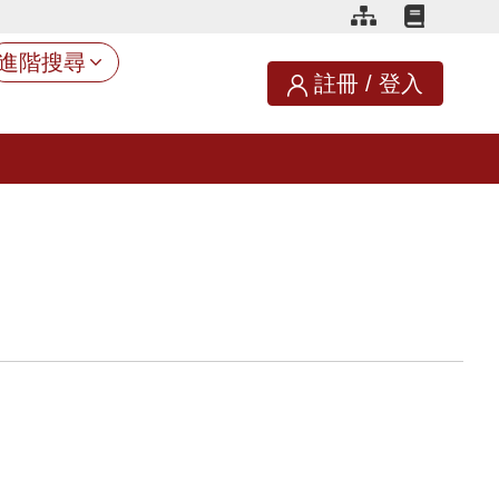
進階搜尋
註冊
/
登入