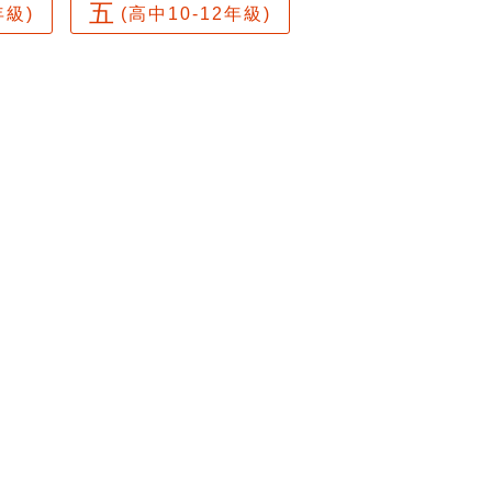
五
年級)
(高中10-12年級)