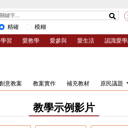
精確
模糊
愛學習
愛教學
愛參與
愛生活
認識愛學
創意教案
教案實作
補充教材
原民議題
教學示例影片