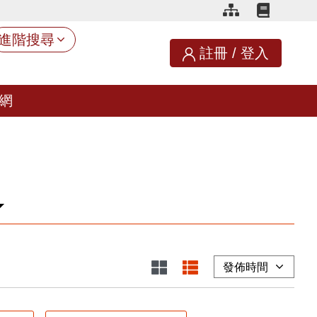
進階搜尋
註冊
/
登入
網