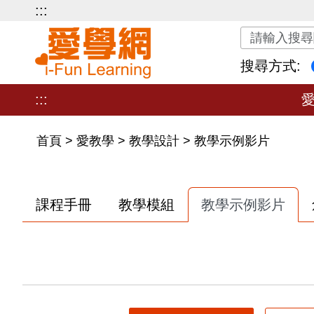
:::
關鍵字搜尋
搜尋方式:
:::
首頁
>
愛教學
>
教學設計
>
教學示例影片
課程手冊
教學模組
教學示例影片