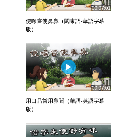
00:07:01
使喙嘗使鼻鼻（閩東語-華語字幕
版）
00:07:01
用口品嘗用鼻聞（華語-英語字幕
版）