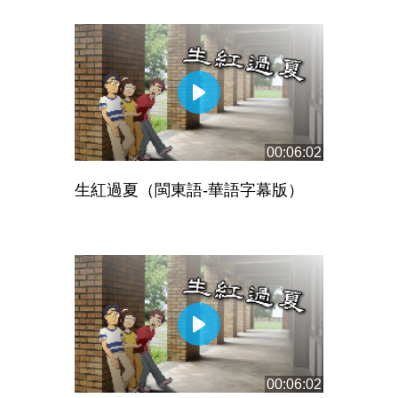
00:06:02
生紅過夏（閩東語-華語字幕版）
00:06:02