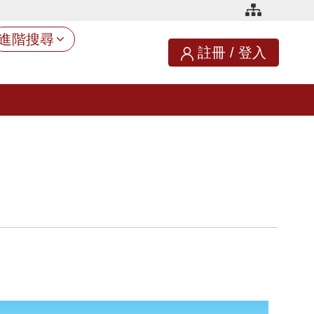
進階搜尋
註冊
/
登入