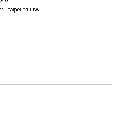
040
ww.utaipei.edu.tw/