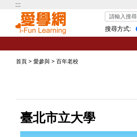
:::
關鍵字搜尋
搜尋方式:
首頁
>
愛參與
>
百年老校
臺北市立大學