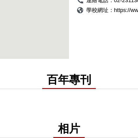
連絡電話：
02-23113
學校網址：
https://w
百年專刊
相片