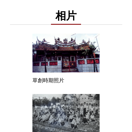
相片
草創時期照片