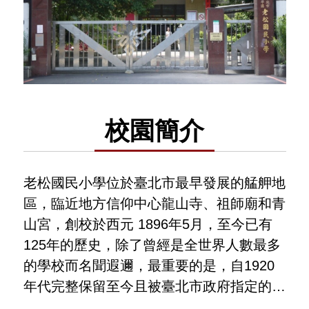
校園簡介
老松國民小學位於臺北市最早發展的艋舺地
區，臨近地方信仰中心龍山寺、祖師廟和青
山宮，創校於西元 1896年5月，至今已有
125年的歷史，除了曾經是全世界人數最多
的學校而名聞遐邇，最重要的是，自1920 
年代完整保留至今且被臺北市政府指定的古
蹟校舍，以及跨越三個世紀的校史。老松自