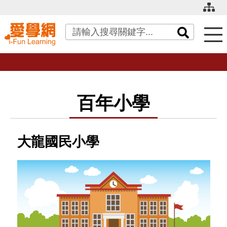
關鍵字搜尋
百年小學
大龍國民小學