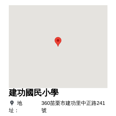
建功國民小學
地
360苗栗市建功里中正路241
址：
號